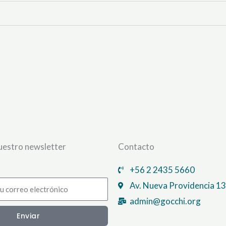
nuestro newsletter
Contacto
+56 2 2435 5660
Av. Nueva Providencia 13
admin@gocchi.org
Enviar