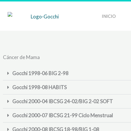
Ir
al
INICIO
contenido
Cáncer de Mama
Gocchi 1998-06 BIG 2-98
Gocchi 1998-08 HABITS
Gocchi 2000-04 IBCSG 24-02/BIG 2-02 SOFT
Gocchi 2000-07 IBCSG 21-99 Ciclo Menstrual
Gocchi 2000-08 IBCSG 18-98/BIG 1-08