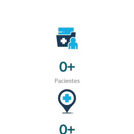
0
+
Pacientes
0
+